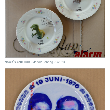
Now It`s Your Turn
· Markus Jöhring · 5/2023