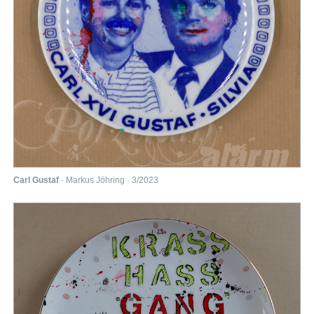
Carl Gustaf
· Markus Jöhring · 3/2023